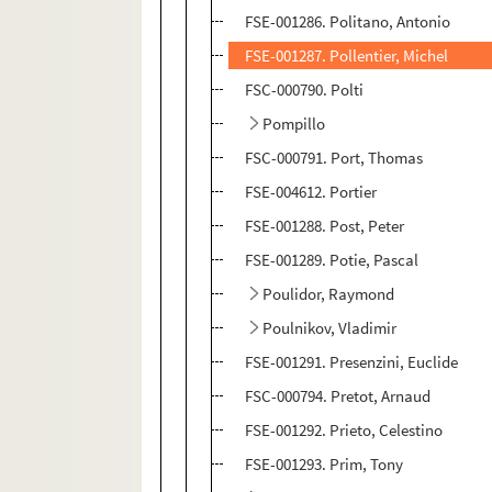
FSE-001286. Politano, Antonio
FSE-001287. Pollentier, Michel
FSC-000790. Polti
Pompillo
FSC-000791. Port, Thomas
FSE-004612. Portier
FSE-001288. Post, Peter
FSE-001289. Potie, Pascal
Poulidor, Raymond
Poulnikov, Vladimir
FSE-001291. Presenzini, Euclide
FSC-000794. Pretot, Arnaud
FSE-001292. Prieto, Celestino
FSE-001293. Prim, Tony