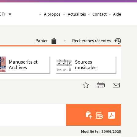
CFr
À propos
Actualités
Contact
Aide
Panier
Recherches récentes
Manuscrits et
Sources
Archives
musicales
Modifié le : 30/06/2025