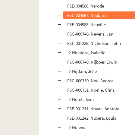
FSE-004586. Nerode
FSE-004587. Neubard
FSE-004588. Neuville
FSC-000746. Nevens, Jan
FSE-001238. Nicholson, John
Nicoloso, Isabelle
FSC-000748. Nijboer, Erwin
Nijdam, Jelle
FSC-000750. Noe, Andrea
FSC-000751. Noelle, Chris
Noret, Jean
FSE-001241. Novak, Anatole
FSE-001242. Nucera, Louis
Nulens