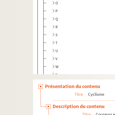
O
P
Q
R
S
T
U
V
W
X
Y
Présentation du contenu
Z
Titre
Cyclisme
Divers
Description du contenu
Football
Titre
Coureurs e