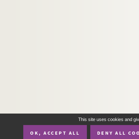
This site uses cookies and gi
OK, ACCEPT ALL
DENY ALL CO