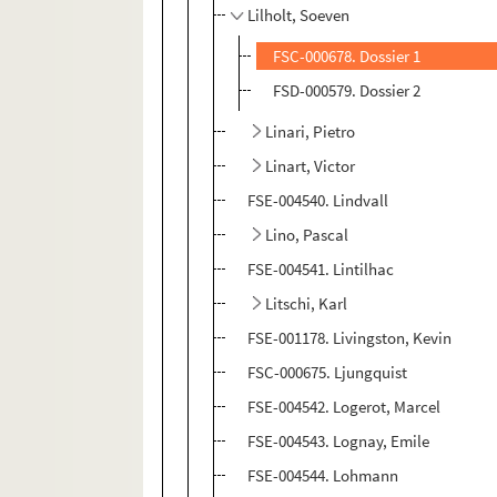
Lilholt, Soeven
FSC-000678. Dossier 1
FSD-000579. Dossier 2
Linari, Pietro
Linart, Victor
FSE-004540. Lindvall
Lino, Pascal
FSE-004541. Lintilhac
Litschi, Karl
FSE-001178. Livingston, Kevin
FSC-000675. Ljungquist
FSE-004542. Logerot, Marcel
FSE-004543. Lognay, Emile
FSE-004544. Lohmann