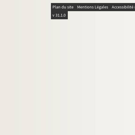
Plan du site
Mentions Légales
Accessibilit
Divers
v 31.1.0
Football