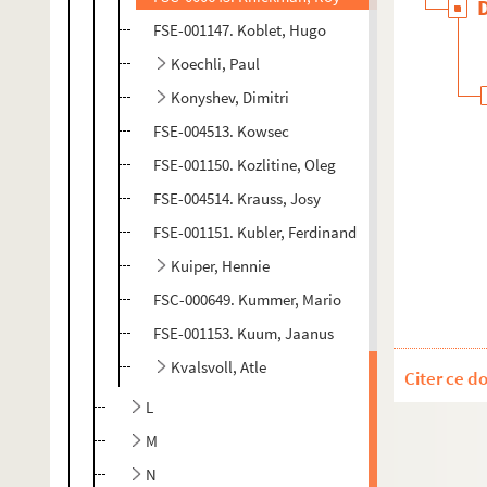
FSE-001147. Koblet, Hugo
Koechli, Paul
Konyshev, Dimitri
FSE-004513. Kowsec
FSE-001150. Kozlitine, Oleg
FSE-004514. Krauss, Josy
FSE-001151. Kubler, Ferdinand
Kuiper, Hennie
FSC-000649. Kummer, Mario
FSE-001153. Kuum, Jaanus
Kvalsvoll, Atle
Citer ce d
L
M
N