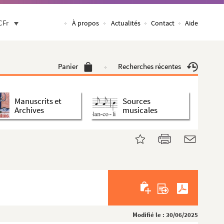
CFr
À propos
Actualités
Contact
Aide
Panier
Recherches récentes
Manuscrits et
Sources
Archives
musicales
Modifié le : 30/06/2025