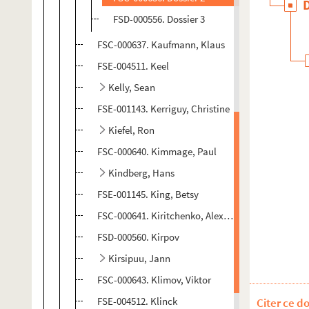
FSD-000556. Dossier 3
FSC-000637. Kaufmann, Klaus
FSE-004511. Keel
Kelly, Sean
FSE-001143. Kerriguy, Christine
Kiefel, Ron
FSC-000640. Kimmage, Paul
Kindberg, Hans
FSE-001145. King, Betsy
FSC-000641. Kiritchenko, Alexandre
FSD-000560. Kirpov
Kirsipuu, Jann
FSC-000643. Klimov, Viktor
FSE-004512. Klinck
Citer ce d