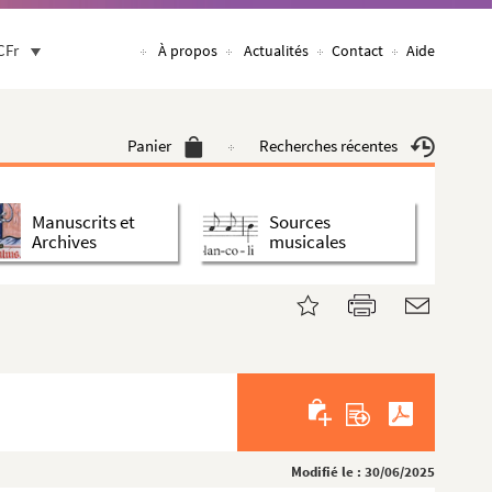
CFr
À propos
Actualités
Contact
Aide
Panier
Recherches récentes
Manuscrits et
Sources
Archives
musicales
Modifié le : 30/06/2025