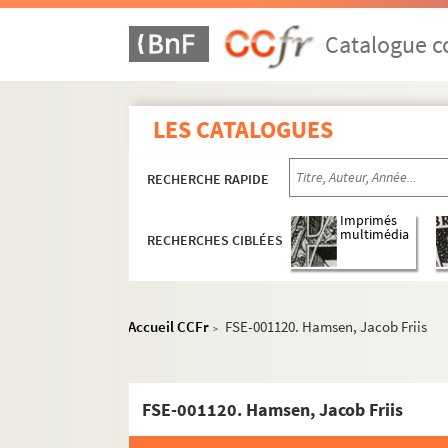
Catalogue co
LES CATALOGUES
RECHERCHE RAPIDE
Imprimés
multimédia
RECHERCHES CIBLÉES
Accueil CCFr
FSE-001120. Hamsen, Jacob Friis
>
Cyclisme
FSE-001120. Hamsen, Jacob Friis
Courses