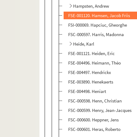
Hampsten, Andrew
FSE-001120. Hamsen, Jacob Friis
FSI-000069. Hapciuc, Gheorghe
FSC-000597. Harris, Madonna
Heide, Karl
FSE-001121. Heiden, Eric
FSE-004496. Heimann, Théo
FSE-004497. Hendrickx
FSE-003890. Henekaerts
FSE-004498. Heniart
FSC-000598. Henn, Christian
FSC-000599. Henry, Jean-Jacques
FSC-000600. Heppner, Jens
FSC-000601. Heras, Roberto