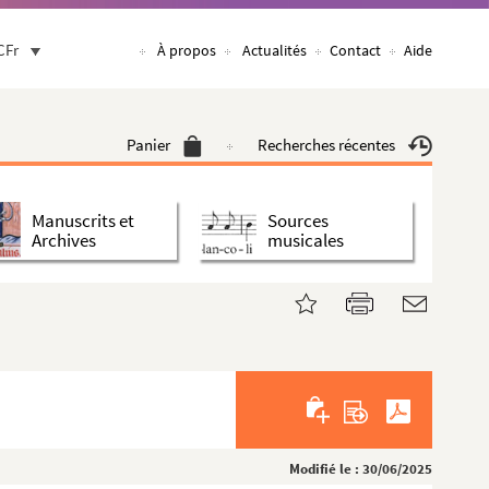
CFr
À propos
Actualités
Contact
Aide
Panier
Recherches récentes
Manuscrits et
Sources
Archives
musicales
Modifié le : 30/06/2025