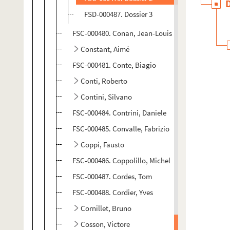
FSD-000487. Dossier 3
FSC-000480. Conan, Jean-Louis
Constant, Aimé
FSC-000481. Conte, Biagio
Conti, Roberto
Contini, Silvano
FSC-000484. Contrini, Daniele
FSC-000485. Convalle, Fabrizio
Coppi, Fausto
FSC-000486. Coppolillo, Michel
FSC-000487. Cordes, Tom
FSC-000488. Cordier, Yves
Cornillet, Bruno
Cosson, Victore