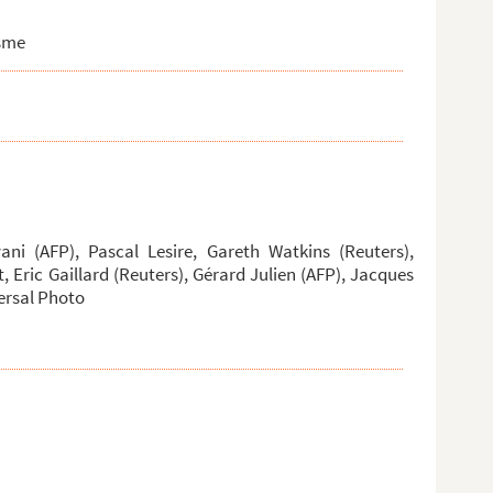
isme
ni (AFP), Pascal Lesire, Gareth Watkins (Reuters),
t, Eric Gaillard (Reuters), Gérard Julien (AFP), Jacques
ersal Photo