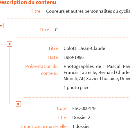
Description du contenu
Titre
Coureurs et autres personnalités du cycl
Titre
C
Titre
Colotti, Jean-Claude
Date
1989-1996
Présentation du
Photographies de : Pascal Pava
Francis Latreille, Bernard Charle
contenu
Munch, AP, Xavier Lhospice, Univ
1 photo pliée
Cote
FSC-000479
Titre
Dossier 2
Importance matérielle
1 dossier