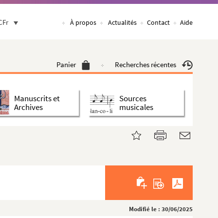
CFr
À propos
Actualités
Contact
Aide
Panier
Recherches récentes
Manuscrits et
Sources
Archives
musicales
Modifié le : 30/06/2025