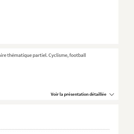
aire thématique partiel. Cyclisme, football
Voir la présentation détaillée