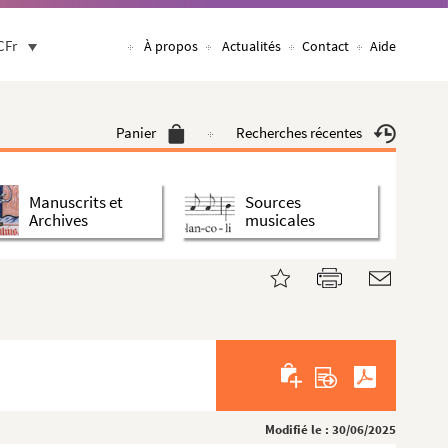
CFr
À propos
Actualités
Contact
Aide
Panier
Recherches récentes
Manuscrits et
Sources
Archives
musicales
Modifié le : 30/06/2025