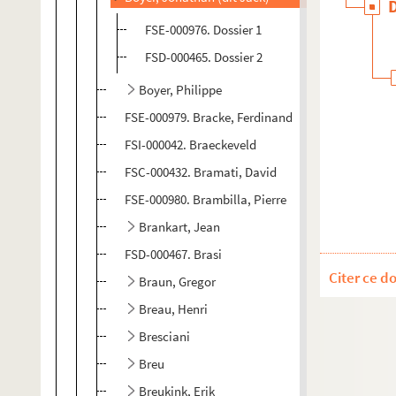
FSE-000976. Dossier 1
FSD-000465. Dossier 2
Boyer, Philippe
FSE-000979. Bracke, Ferdinand
FSI-000042. Braeckeveld
FSC-000432. Bramati, David
FSE-000980. Brambilla, Pierre
Brankart, Jean
FSD-000467. Brasi
Citer ce d
Braun, Gregor
Breau, Henri
Bresciani
Breu
Breukink, Erik