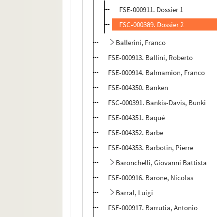
FSE-000911. Dossier 1
FSC-000389. Dossier 2
Ballerini, Franco
FSE-000913. Ballini, Roberto
FSE-000914. Balmamion, Franco
FSE-004350. Banken
FSC-000391. Bankis-Davis, Bunki
FSE-004351. Baqué
FSE-004352. Barbe
FSE-004353. Barbotin, Pierre
Baronchelli, Giovanni Battista
FSE-000916. Barone, Nicolas
Barral, Luigi
FSE-000917. Barrutia, Antonio