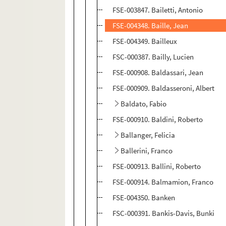
FSE-003847. Bailetti, Antonio
FSE-004348. Baille, Jean
FSE-004349. Bailleux
FSC-000387. Bailly, Lucien
FSE-000908. Baldassari, Jean
FSE-000909. Baldasseroni, Albert
Baldato, Fabio
FSE-000910. Baldini, Roberto
Ballanger, Felicia
Ballerini, Franco
FSE-000913. Ballini, Roberto
FSE-000914. Balmamion, Franco
FSE-004350. Banken
FSC-000391. Bankis-Davis, Bunki