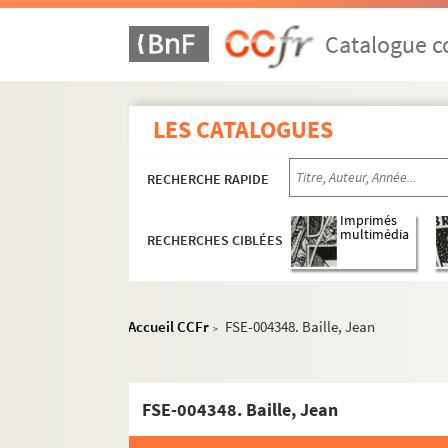
Catalogue co
LES CATALOGUES
RECHERCHE RAPIDE
Imprimés
multimédia
RECHERCHES CIBLÉES
Accueil CCFr
FSE-004348. Baille, Jean
>
FSE-004348. Baille, Jean
Cyclisme