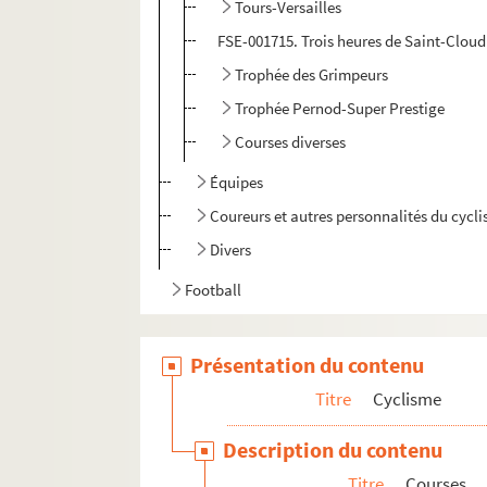
Tours-Versailles
FSE-001715. Trois heures de Saint-Cloud
Trophée des Grimpeurs
Trophée Pernod-Super Prestige
Courses diverses
Équipes
Coureurs et autres personnalités du cycl
Divers
Football
Présentation du contenu
Titre
Cyclisme
Description du contenu
Titre
Courses