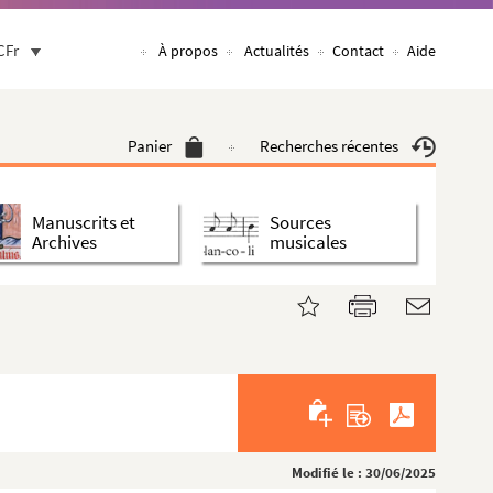
CFr
À propos
Actualités
Contact
Aide
Panier
Recherches récentes
Manuscrits et
Sources
Archives
musicales
Modifié le : 30/06/2025