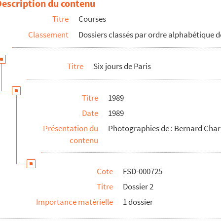
Description du contenu
Titre
Courses
Classement
Dossiers classés par ordre alphabétique 
Titre
Six jours de Paris
Titre
1989
Date
1989
Présentation du
Photographies de : Bernard Char
contenu
Cote
FSD-000725
Titre
Dossier 2
Importance matérielle
1 dossier