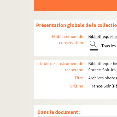
Paris-Roubaix
FSE-001640. 1972
Présentation globale de la collecti
FSE-001641. 1973
FSE-001642. 1974
Etablissement de
Bibliothèque his
FSE-001643. 1975
conservation
Tous les
FSE-001644. 1976
FSE-001645. 1977
Intitulé de l'instrument de
Bibliothèque hi
FSE-001646. 1978
recherche
France-Soir. Inv
FSE-001647. 1979
Titre
Archives photog
FSE-001648. 1980
Origine
France-Soir (P
FSE-001649. 1981
FSE-001650. 1982
FSE-001651. 1983
Dans le document :
1984