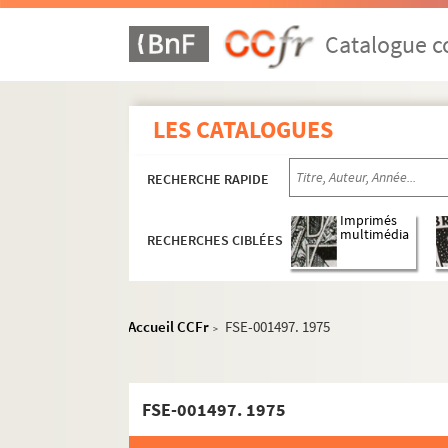
Catalogue co
LES CATALOGUES
RECHERCHE RAPIDE
Imprimés
multimédia
RECHERCHES CIBLÉES
Accueil CCFr
FSE-001497. 1975
>
FSE-001497. 1975