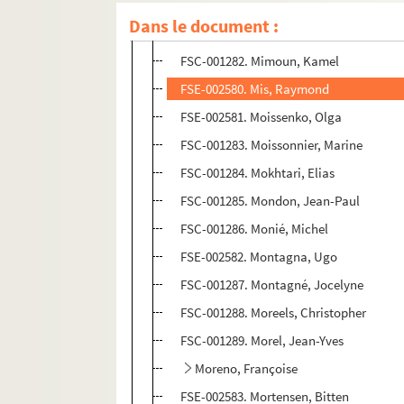
Milliot, Samuel
Dans le document :
FSE-002579. Milosevic, Ludjomir
FSC-001282. Mimoun, Kamel
FSE-002580. Mis, Raymond
FSE-002581. Moissenko, Olga
FSC-001283. Moissonnier, Marine
FSC-001284. Mokhtari, Elias
FSC-001285. Mondon, Jean-Paul
FSC-001286. Monié, Michel
FSE-002582. Montagna, Ugo
FSC-001287. Montagné, Jocelyne
FSC-001288. Moreels, Christopher
FSC-001289. Morel, Jean-Yves
Moreno, Françoise
FSE-002583. Mortensen, Bitten