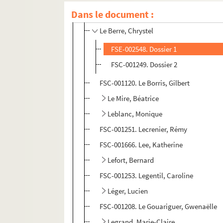
Dans le document :
FSE-002547. Launay, Bernadette
Le Berre, Chrystel
FSE-002548. Dossier 1
FSC-001249. Dossier 2
FSC-001120. Le Borris, Gilbert
Le Mire, Béatrice
Leblanc, Monique
FSC-001251. Lecrenier, Rémy
FSC-001666. Lee, Katherine
Lefort, Bernard
FSC-001253. Legentil, Caroline
Léger, Lucien
FSC-001208. Le Gouariguer, Gwenaëlle
Legrand, Marie-Claire