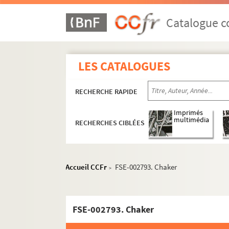
Catalogue co
LES CATALOGUES
RECHERCHE RAPIDE
Imprimés
multimédia
RECHERCHES CIBLÉES
Accueil CCFr
FSE-002793. Chaker
>
FSE-002793. Chaker