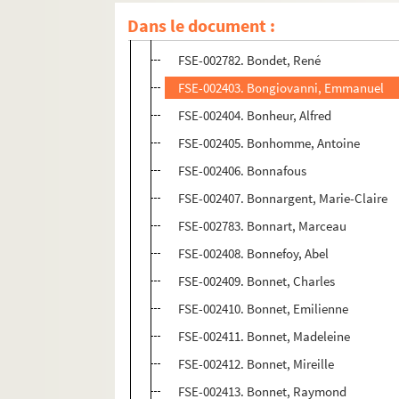
FSC-001116. Boldrini, Christian
Dans le document :
FSE-002402. Bolo, Ernest
FSE-002782. Bondet, René
FSE-002403. Bongiovanni, Emmanuel
FSE-002404. Bonheur, Alfred
FSE-002405. Bonhomme, Antoine
FSE-002406. Bonnafous
FSE-002407. Bonnargent, Marie-Claire
FSE-002783. Bonnart, Marceau
FSE-002408. Bonnefoy, Abel
FSE-002409. Bonnet, Charles
FSE-002410. Bonnet, Emilienne
FSE-002411. Bonnet, Madeleine
FSE-002412. Bonnet, Mireille
FSE-002413. Bonnet, Raymond