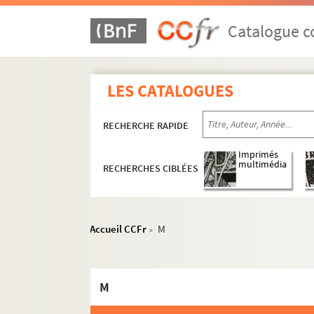
Catalogue co
LES CATALOGUES
RECHERCHE RAPIDE
Imprimés
multimédia
RECHERCHES CIBLÉES
Accueil CCFr
M
>
M