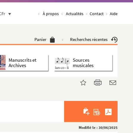
CFr
À propos
Actualités
Contact
Aide
Panier
Recherches récentes
Manuscrits et
Sources
Archives
musicales
Modifié le : 30/06/2025