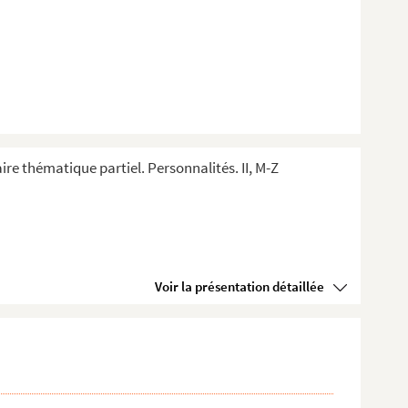
ire thématique partiel. Personnalités. II, M-Z
Voir la présentation détaillée