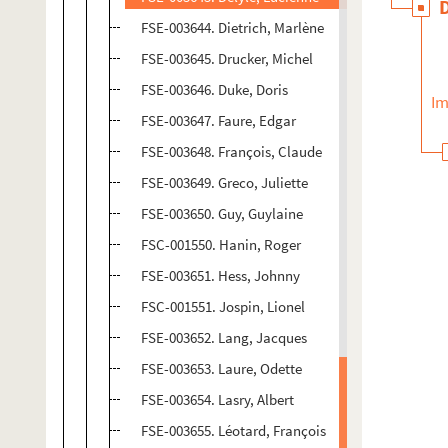
FSE-003644. Dietrich, Marlène
FSE-003645. Drucker, Michel
FSE-003646. Duke, Doris
Im
FSE-003647. Faure, Edgar
FSE-003648. François, Claude
FSE-003649. Greco, Juliette
FSE-003650. Guy, Guylaine
FSC-001550. Hanin, Roger
FSE-003651. Hess, Johnny
FSC-001551. Jospin, Lionel
FSE-003652. Lang, Jacques
FSE-003653. Laure, Odette
FSE-003654. Lasry, Albert
FSE-003655. Léotard, François