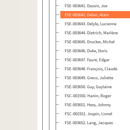
FSE-003641. Dassin, Joe
FSE-003642. Delon, Alain
FSE-003643. Delyle, Lucienne
FSE-003644. Dietrich, Marlène
FSE-003645. Drucker, Michel
FSE-003646. Duke, Doris
FSE-003647. Faure, Edgar
FSE-003648. François, Claude
FSE-003649. Greco, Juliette
FSE-003650. Guy, Guylaine
FSC-001550. Hanin, Roger
FSE-003651. Hess, Johnny
FSC-001551. Jospin, Lionel
FSE-003652. Lang, Jacques