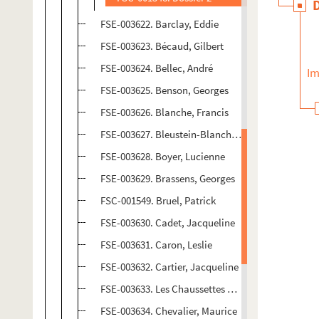
FSE-003622. Barclay, Eddie
FSE-003623. Bécaud, Gilbert
FSE-003624. Bellec, André
Im
FSE-003625. Benson, Georges
FSE-003626. Blanche, Francis
FSE-003627. Bleustein-Blanchet, Marcel
FSE-003628. Boyer, Lucienne
FSE-003629. Brassens, Georges
FSC-001549. Bruel, Patrick
FSE-003630. Cadet, Jacqueline
FSE-003631. Caron, Leslie
FSE-003632. Cartier, Jacqueline
FSE-003633. Les Chaussettes Noires
FSE-003634. Chevalier, Maurice