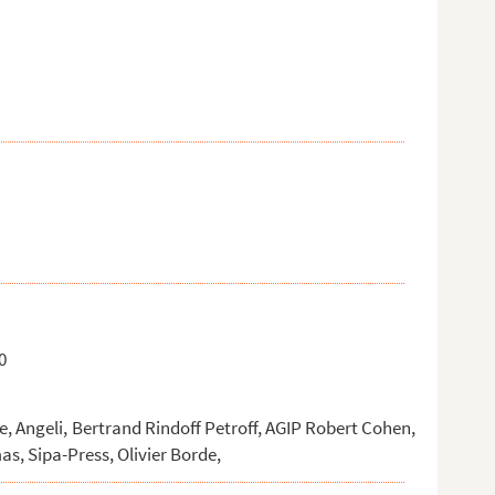
0
e, Angeli, Bertrand Rindoff Petroff, AGIP Robert Cohen,
, Sipa-Press, Olivier Borde,