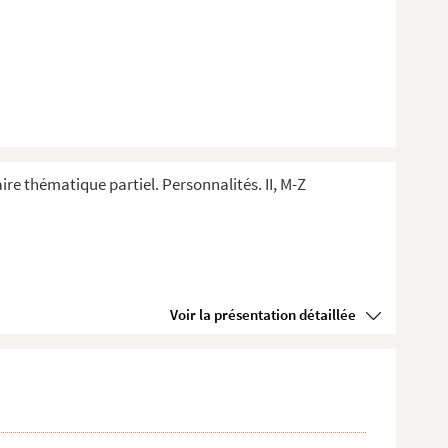
ire thématique partiel. Personnalités. II, M-Z
Voir la présentation détaillée