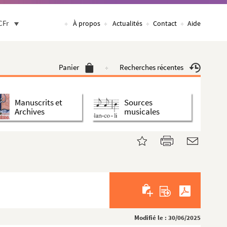
CFr
À propos
Actualités
Contact
Aide
Panier
Recherches récentes
Manuscrits et
Sources
Archives
musicales
Modifié le : 30/06/2025