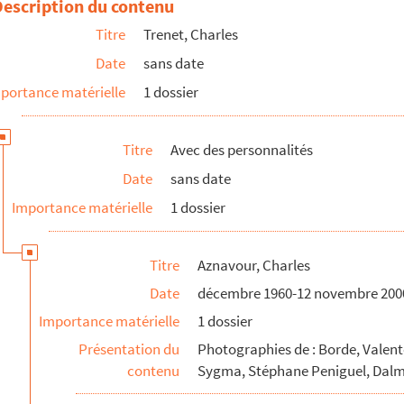
Description du contenu
Titre
Trenet, Charles
Date
sans date
portance matérielle
1 dossier
Titre
Avec des personnalités
Date
sans date
Importance matérielle
1 dossier
Titre
Aznavour, Charles
Date
décembre 1960-12 novembre 200
Importance matérielle
1 dossier
Présentation du
Photographies de : Borde, Valent
contenu
Sygma, Stéphane Peniguel, Dalmas