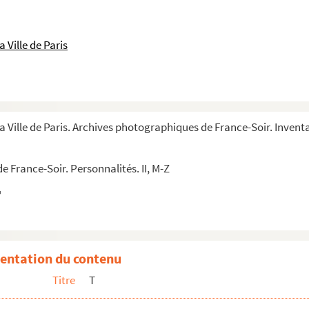
 Ville de Paris
ique (New York)
a Ville de Paris. Archives photographiques de France-Soir. Inventa
 France-Soir. Personnalités. II, M-Z
entation du contenu
Titre
T