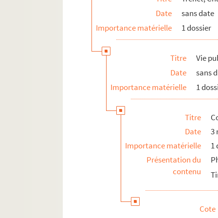
Date
sans date
Importance matérielle
1 dossier
Titre
Vie pu
Date
sans 
Importance matérielle
1 doss
Titre
Co
Date
3
Importance matérielle
1 
Présentation du
Ph
contenu
Ti
Cote