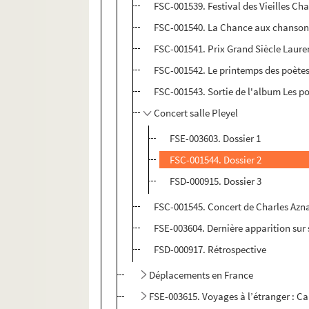
FSC-001539. Festival des Vieilles Ch
FSC-001540. La Chance aux chansons
FSC-001541. Prix Grand Siècle Laure
FSC-001542. Le printemps des poètes
FSC-001543. Sortie de l'album Les p
Concert salle Pleyel
FSE-003603. Dossier 1
FSC-001544. Dossier 2
FSD-000915. Dossier 3
FSC-001545. Concert de Charles Azn
FSE-003604. Dernière apparition sur
FSD-000917. Rétrospective
Déplacements en France
FSE-003615. Voyages à l’étranger : C