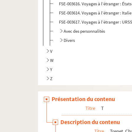
FSE-003616. Voyages à l’étranger : État
FSE-003614. Voyages à l’étranger : Itali
FSE-003617. Voyages à l’étranger : URS
Avec des personnalités
Divers
V
W
Y
Z
Présentation du contenu
Titre
T
Description du contenu
Titre
Trenet, Ch