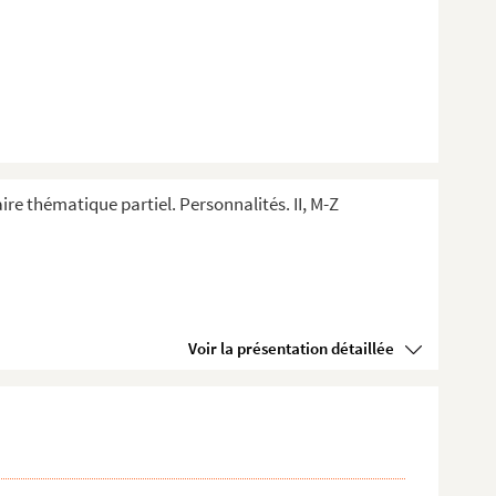
ire thématique partiel. Personnalités. II, M-Z
Voir la présentation détaillée