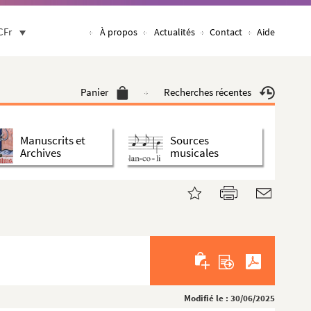
CFr
À propos
Actualités
Contact
Aide
Panier
Recherches récentes
Manuscrits et
Sources
Archives
musicales
Modifié le : 30/06/2025