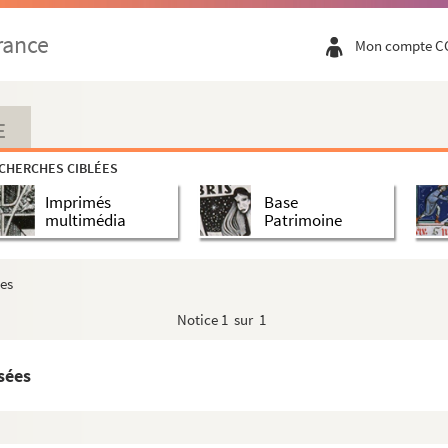
rance
Mon compte C
E
CHERCHES CIBLÉES
Imprimés
Base
multimédia
Patrimoine
ées
Notice
1 sur 1
sées