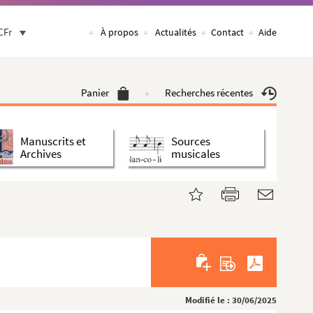
CFr
À propos
Actualités
Contact
Aide
Panier
Recherches récentes
Manuscrits et
Sources
Archives
musicales
Modifié le : 30/06/2025