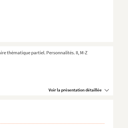
ire thématique partiel. Personnalités. II, M-Z
Voir la présentation détaillée