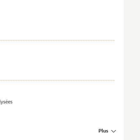
lysées
Plus