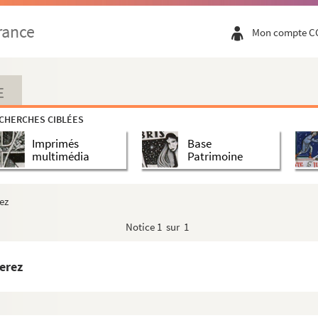
rance
Mon compte C
E
CHERCHES CIBLÉES
Imprimés
Base
multimédia
Patrimoine
ez
Notice
1 sur 1
erez