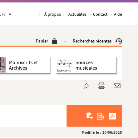
CFr
À propos
Actualités
Contact
Aide
Panier
Recherches récentes
Manuscrits et
Sources
Archives
musicales
Modifié le : 30/06/2025