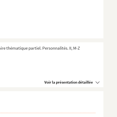
ire thématique partiel. Personnalités. II, M-Z
Voir la présentation détaillée