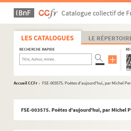
Catalogue collectif de F
LES CATALOGUES
LE RÉPERTOIR
RECHERCHE RAPIDE
RE
Accueil CCFr
FSE-003575. Poètes d'aujourd'hui, par Michel Per
>
FSE-003575. Poètes d'aujourd'hui, par Michel P
M
P