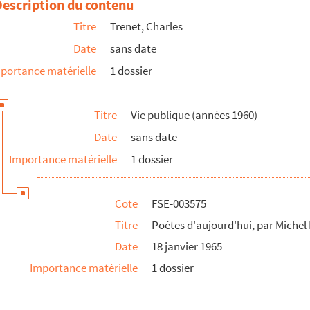
Description du contenu
Titre
Trenet, Charles
Date
sans date
portance matérielle
1 dossier
ez
Titre
Vie publique (années 1960)
Date
sans date
Importance matérielle
1 dossier
Cote
FSE-003575
Titre
Poètes d'aujourd'hui, par Michel
Date
18 janvier 1965
Importance matérielle
1 dossier
ique (New York)