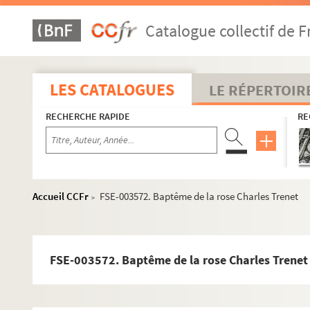
Catalogue collectif de F
LES CATALOGUES
LE RÉPERTOIR
RECHERCHE RAPIDE
RE
Accueil CCFr
FSE-003572. Baptême de la rose Charles Trenet
>
FSE-003572. Baptême de la rose Charles Trenet
M
P