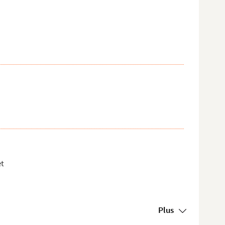
et
Plus