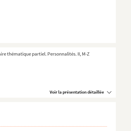
ire thématique partiel. Personnalités. II, M-Z
Voir la présentation détaillée