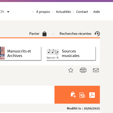
CFr
À propos
Actualités
Contact
Aide
Panier
Recherches récentes
Manuscrits et
Sources
Archives
musicales
Modifié le : 30/06/2025