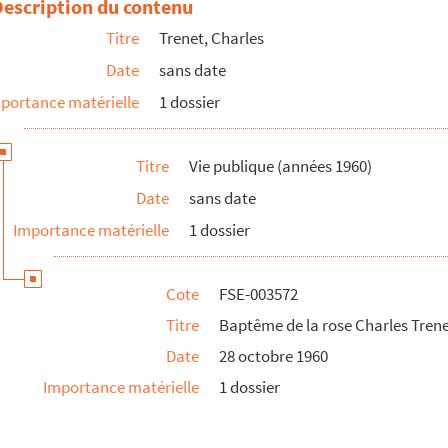
Description du contenu
Titre
Trenet, Charles
Date
sans date
portance matérielle
1 dossier
ez
Titre
Vie publique (années 1960)
Date
sans date
Importance matérielle
1 dossier
Cote
FSE-003572
Titre
Baptême de la rose Charles Tren
Date
28 octobre 1960
Importance matérielle
1 dossier
ique (New York)