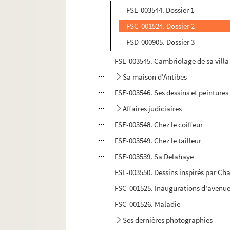
FSE-003544. Dossier 1
FSC-001524. Dossier 2
FSD-000905. Dossier 3
FSE-003545. Cambriolage de sa villa
Sa maison d'Antibes
FSE-003546. Ses dessins et peintures
Affaires judiciaires
FSE-003548. Chez le coiffeur
FSE-003549. Chez le tailleur
FSE-003539. Sa Delahaye
FSE-003550. Dessins inspirés par Cha
FSC-001525. Inaugurations d'avenu
FSC-001526. Maladie
Ses dernières photographies