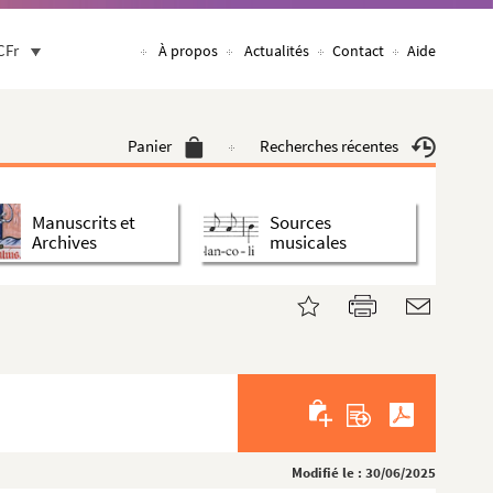
CFr
À propos
Actualités
Contact
Aide
Panier
Recherches récentes
Manuscrits et
Sources
Archives
musicales
Modifié le : 30/06/2025