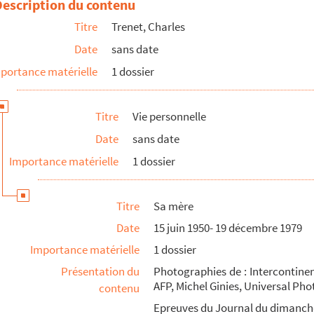
Description du contenu
Titre
Trenet, Charles
Date
sans date
portance matérielle
1 dossier
Titre
Vie personnelle
rits"
Date
sans date
ovence
Importance matérielle
1 dossier
Titre
Sa mère
Date
15 juin 1950- 19 décembre 1979
Importance matérielle
1 dossier
Présentation du
Photographies de : Intercontinen
AFP, Michel Ginies, Universal Phot
contenu
Epreuves du Journal du dimanche