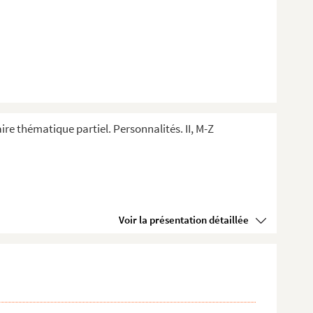
ire thématique partiel. Personnalités. II, M-Z
Voir la présentation détaillée