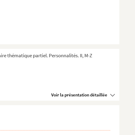
ire thématique partiel. Personnalités. II, M-Z
Voir la présentation détaillée