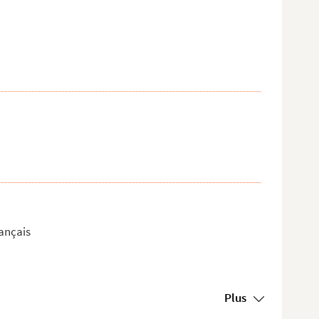
ançais
Plus