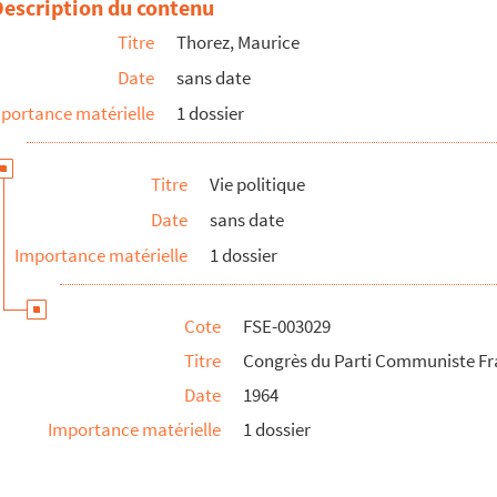
Description du contenu
Titre
Thorez, Maurice
Date
sans date
portance matérielle
1 dossier
Titre
Vie politique
Date
sans date
Importance matérielle
1 dossier
is
Cote
FSE-003029
Titre
Congrès du Parti Communiste Fr
is
Date
1964
Importance matérielle
1 dossier