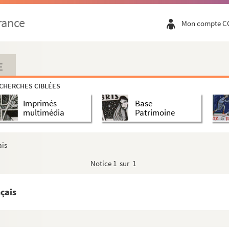
rance
Mon compte C
E
CHERCHES CIBLÉES
Imprimés
Base
multimédia
Patrimoine
ais
Notice
1 sur 1
çais