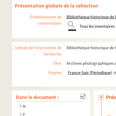
Présentation globale de la collection
Etablissement de
Bibliothèque historique de la
conservation
Tous les inventaires
Intitulé de l'instrument de
Bibliothèque historique de l
recherche
Titre
Archives photographiques de
Origine
France-Soir (Périodique)
Dans le document :
Prés
M
P