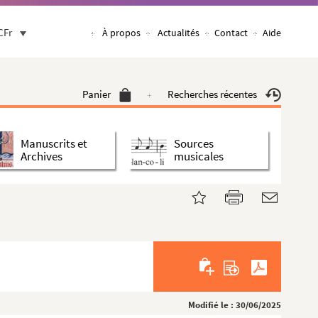
CFr
À propos
Actualités
Contact
Aide
Panier
Recherches récentes
Manuscrits et
Sources
Archives
musicales
Modifié le : 30/06/2025