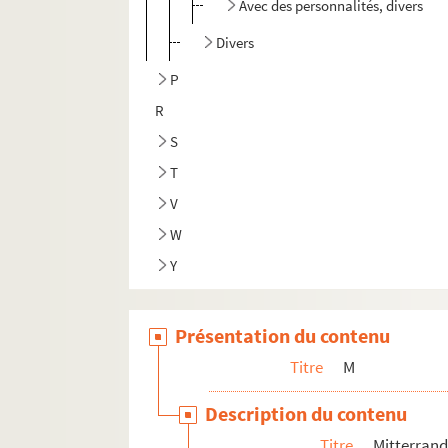
Avec des personnalités, divers
Divers
P
R
S
T
V
W
Y
Z
Présentation du contenu
Titre
M
Description du contenu
Titre
Mitterrand