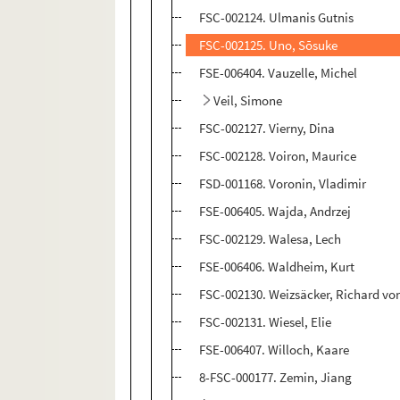
FSC-002124. Ulmanis Gutnis
FSC-002125. Uno, Sōsuke
FSE-006404. Vauzelle, Michel
Veil, Simone
FSC-002127. Vierny, Dina
FSC-002128. Voiron, Maurice
FSD-001168. Voronin, Vladimir
FSE-006405. Wajda, Andrzej
FSC-002129. Walesa, Lech
FSE-006406. Waldheim, Kurt
FSC-002130. Weizsäcker, Richard vo
FSC-002131. Wiesel, Elie
FSE-006407. Willoch, Kaare
8-FSC-000177. Zemin, Jiang