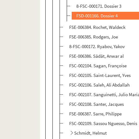
8-FSC-000171. Dossier 3
FSD-001166. Dossier 4
FSE-006384. Rochet, Waldeck
FSE-006385. Rodgers, Joe
8-FSC-000172. Ryabov, Yakov
FSE-006386. Sādāt, Anwar al
FSC-002104. Sagan, Françoise
FSC-002105. Saint-Laurent, Yves
FSC-002106. Saleh, Ali Abdallah
FSC-002107. Sanguinetti, Julio Marí
FSC-002108. Santer, Jacques
FSE-006387. Sarre, Philippe
FSC-002109. Sassou Nguesso, Denis
Schmidt, Helmut