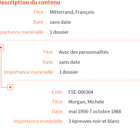
Description du contenu
Titre
Mitterrand, François
Date
sans date
portance matérielle
1 dossier
Titre
Avec des personnalités
Date
sans date
Importance matérielle
1 dossier
Cote
FSE-006364
Titre
Morgan, Michèle
Date
mai 1956-7 octobre 1988
Importance matérielle
3 épreuves noir et blanc
e