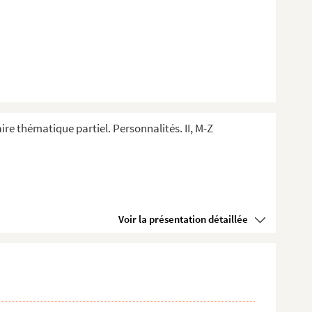
ire thématique partiel. Personnalités. II, M-Z
Voir la présentation détaillée