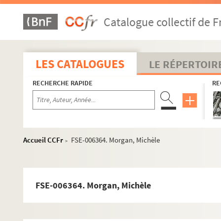
FSC-002075. Ligier, Guy
Catalogue collectif de F
FSE-006346. Lipkowski, Irène de
FSE-006347. Li Xiannian
FSC-002076. Lustiger, Jean-Marie
LES CATALOGUES
LE RÉPERTOIR
FSE-006348. Madelin, Alain
RECHERCHE RAPIDE
RE
FSC-002077. Mahamane Ousmane
FSE-006349. Maire, Edmond
FSD-001157. Major, John
FSE-006350. Manceron, Claude
Accueil CCFr
FSE-006364. Morgan, Michèle
>
FSE-006351. Mansholt, Sicco Leendert
FSE-006352. Mao, Ze dong
FSC-002078. Marceau, Sophie
FSE-006364. Morgan, Michèle
Marchais, Georges
MargretheII, reine de Danemark