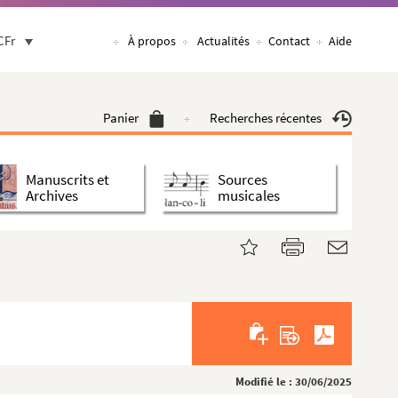
CFr
À propos
Actualités
Contact
Aide
Panier
Recherches récentes
Manuscrits et
Sources
Archives
musicales
Modifié le : 30/06/2025