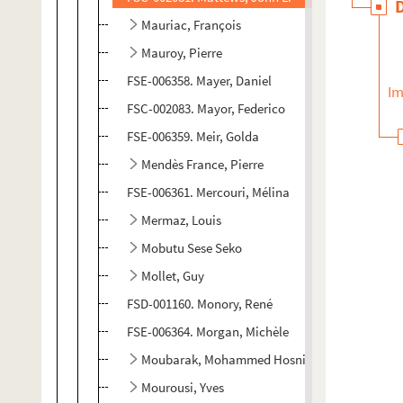
Mauriac, François
Mauroy, Pierre
FSE-006358. Mayer, Daniel
Im
FSC-002083. Mayor, Federico
FSE-006359. Meir, Golda
Mendès France, Pierre
FSE-006361. Mercouri, Mélina
Mermaz, Louis
Mobutu Sese Seko
Mollet, Guy
FSD-001160. Monory, René
FSE-006364. Morgan, Michèle
Moubarak, Mohammed Hosni
Mourousi, Yves