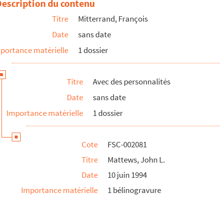
Description du contenu
Titre
Mitterrand, François
Date
sans date
portance matérielle
1 dossier
Titre
Avec des personnalités
Date
sans date
Importance matérielle
1 dossier
Cote
FSC-002081
Titre
Mattews, John L.
Date
10 juin 1994
Importance matérielle
1 bélinogravure