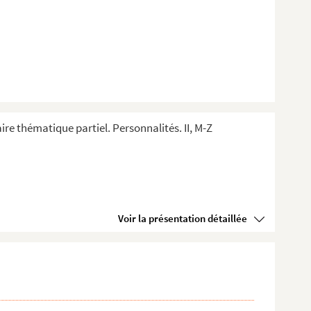
ire thématique partiel. Personnalités. II, M-Z
Voir la présentation détaillée