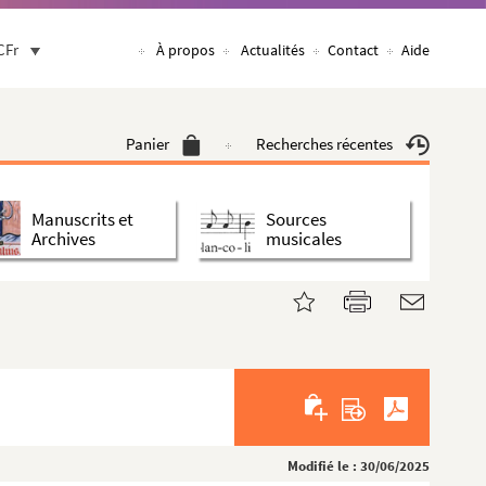
CFr
À propos
Actualités
Contact
Aide
Panier
Recherches récentes
Manuscrits et
Sources
Archives
musicales
Modifié le : 30/06/2025