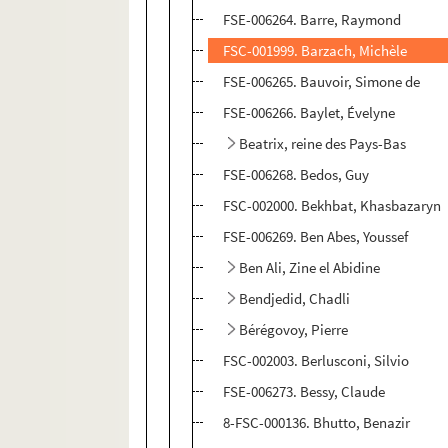
FSE-006264. Barre, Raymond
FSC-001999. Barzach, Michèle
FSE-006265. Bauvoir, Simone de
FSE-006266. Baylet, Évelyne
Beatrix, reine des Pays-Bas
FSE-006268. Bedos, Guy
FSC-002000. Bekhbat, Khasbazaryn
FSE-006269. Ben Abes, Youssef
Ben Ali, Zine el Abidine
Bendjedid, Chadli
Bérégovoy, Pierre
FSC-002003. Berlusconi, Silvio
FSE-006273. Bessy, Claude
8-FSC-000136. Bhutto, Benazir