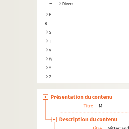
Divers
P
R
S
T
V
W
Y
Z
Présentation du contenu
Titre
M
Description du contenu
Titre
Mitterrand