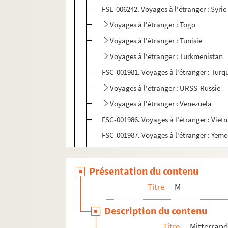
FSE-006242. Voyages à l'étranger : Syrie
Voyages à l'étranger : Togo
Voyages à l'étranger : Tunisie
Voyages à l'étranger : Turkmenistan
FSC-001981. Voyages à l'étranger : Turq
Voyages à l'étranger : URSS-Russie
Voyages à l'étranger : Venezuela
FSC-001986. Voyages à l'étranger : Vie
FSC-001987. Voyages à l'étranger : Yem
Voyages à l'étranger : Yougoslavie
Voyages à l'étranger : Zaïre
Présentation du contenu
Voyages à l'étranger : divers
Titre
M
Avec des personnalités
Description du contenu
Divers
Titre
Mitterrand