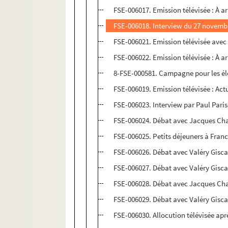
FSE-006017. Emission télévisée : À a
FSE-006018. Interview du 27 novemb
FSE-006021. Emission télévisée ave
FSE-006022. Emission télévisée : À a
8-FSE-000581. Campagne pour les éle
FSE-006019. Emission télévisée : Act
FSE-006023. Interview par Paul Pari
FSE-006024. Débat avec Jacques Ch
FSE-006025. Petits déjeuners à Franc
FSE-006026. Débat avec Valéry Gisca
FSE-006027. Débat avec Valéry Gisca
FSE-006028. Débat avec Jacques Ch
FSE-006029. Débat avec Valéry Gisca
FSE-006030. Allocution télévisée aprè