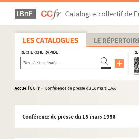
FSE-005973. Conférence de presse du 14 décembre
Catalogue collectif de F
FSE-005975. Conférence du 14 juillet 1977
FSE-005976. Déclaration du 15 septembre 1977
FSE-005977. Conférence de presse du 28 septembr
LES CATALOGUES
LE RÉPERTOIR
FSE-005978. Meeting du Parti Socialiste à la porte
RECHERCHE RAPIDE
RE
FSE-005979. Conférence de presse du 11 décembre
FSE-005980. Conférence de presse du 4 janvier 197
FSE-005981. Conférence de presse du 28 février 19
FSE-005982. Conférences de presse des 13 et 19 m
Accueil CCFr
Conférence de presse du 18 mars 1988
>
FSE-005983. Conférence de presse du 28 mars 197
FSE-005984. Conférence de presse du 22 mai 1978
FSE-005985. Conférence de presse du 30 janvier 1
Conférence de presse du 18 mars 1988
FSE-005986. Conférence de Presse du 15 mai 1979
FSE-005987. Conférence de presse du 24 août 1979