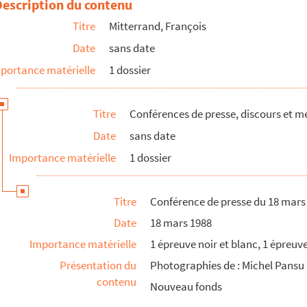
Description du contenu
Titre
Mitterrand, François
Date
sans date
portance matérielle
1 dossier
Titre
Conférences de presse, discours et m
Date
sans date
Importance matérielle
1 dossier
990
Titre
Conférence de presse du 18 mars
 1990
Date
18 mars 1988
Importance matérielle
1 épreuve noir et blanc, 1 épreuv
Présentation du
Photographies de : Michel Pansu
contenu
Nouveau fonds