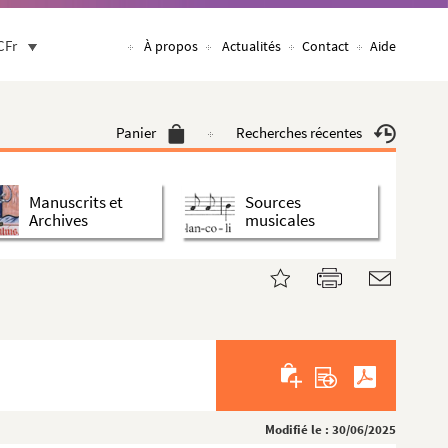
CFr
À propos
Actualités
Contact
Aide
Panier
Recherches récentes
Manuscrits et
Sources
Archives
musicales
Modifié le : 30/06/2025