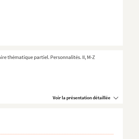
ire thématique partiel. Personnalités. II, M-Z
Voir la présentation détaillée