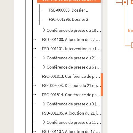
FSE-006003. Dossier 1
FSC-001796. Dossier 2
Im
Conférence de presse du 18 mai 1989
FSD-001100. Allocution du 22 mai 1990
FSD-001101. Intervention sur l'Irak
Conférence de presse du 21 août 1990
Conférence de presse du 6 septembre 1990
FSC-001813. Conférence de presse du 15 octobre 1
FSE-006008. Discours du 21 novembre 1990
FSC-001814. Conférence de presse du 19 décembre
Conférence de presse du 9 janvier 1991
FSD-001105. Allocution du 21 juin 1991
Conférence de presse du 11 septembre 1991
FSD-001107. Allocution du 17 octobre 1991