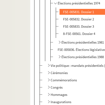
Élections présidentielles 1974
FSE-005831. Dossier 1
FSE-005832. Dossier 2
FSE-005833. Dossier 3
8-FSE-00561. Dossier 4
Élections présidentielles 1981
FSE-005836. Élections législative
Élections présidentielles 1988
Vie politique : mandats présidentiels
Cérémonies
Commémorations
Congrès
Hommages
Inaugurations