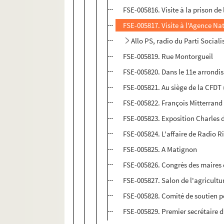
FSE-005816. Visite à la prison de
FSE-005817. Visite à l'Agence Na
Allo PS, radio du Parti Sociali
FSE-005819. Rue Montorgueil
FSE-005820. Dans le 11e arrondi
FSE-005821. Au siège de la CFDT
FSE-005822. François Mitterrand
FSE-005823. Exposition Charles d
FSE-005824. L'affaire de Radio R
FSE-005825. A Matignon
FSE-005826. Congrès des maires 
FSE-005827. Salon de l'agricultu
FSE-005828. Comité de soutien po
FSE-005829. Premier secrétaire du