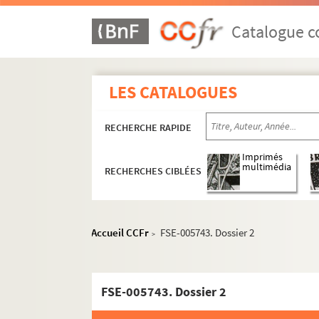
Catalogue co
LES CATALOGUES
RECHERCHE RAPIDE
Imprimés
multimédia
RECHERCHES CIBLÉES
Accueil CCFr
FSE-005743. Dossier 2
>
FSE-005743. Dossier 2