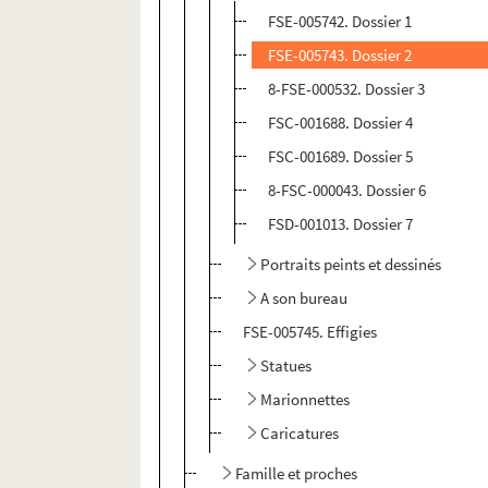
FSE-005742. Dossier 1
FSE-005743. Dossier 2
8-FSE-000532. Dossier 3
FSC-001688. Dossier 4
FSC-001689. Dossier 5
8-FSC-000043. Dossier 6
FSD-001013. Dossier 7
Portraits peints et dessinés
A son bureau
FSE-005745. Effigies
Statues
Marionnettes
Caricatures
Famille et proches