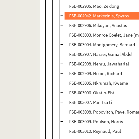
FSE-002905. Mao, Ze dong
FSE-004042. Markezinis, Spyros
FSE-002906. Mikoyan, Anastas
FSE-003003. Monroe Goelet, Jane (m
FSE-003004. Montgomery, Bernard
FSE-002907. Nasser, Gamal Abdel
FSE-002908. Nehru, Jawaharlal
FSE-002909. Nixon, Richard
FSE-003005. Nkrumah, Kwame
FSE-003006. Okatio-Ebt
FSE-003007. Pan Tsu Li
FSE-003008. Popovitch, Pavel Roma
FSE-003009. Poulson, Norris
FSE-003010. Reynaud, Paul