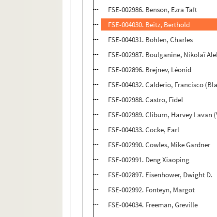
FSE-002986. Benson, Ezra Taft
FSE-004030. Beitz, Berthold
FSE-004031. Bohlen, Charles
FSE-002987. Boulganine, Nikolaï Al
FSE-002896. Brejnev, Léonid
FSE-004032. Calderío, Francisco (Bl
FSE-002988. Castro, Fidel
FSE-002989. Cliburn, Harvey Lavan (
FSE-004033. Cocke, Earl
FSE-002990. Cowles, Mike Gardner
FSE-002991. Deng Xiaoping
FSE-002897. Eisenhower, Dwight D.
FSE-002992. Fonteyn, Margot
FSE-004034. Freeman, Greville