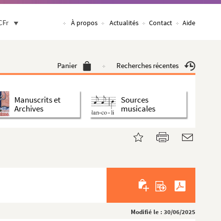
CFr
À propos
Actualités
Contact
Aide
Panier
Recherches récentes
Manuscrits et
Sources
Archives
musicales
Modifié le : 30/06/2025