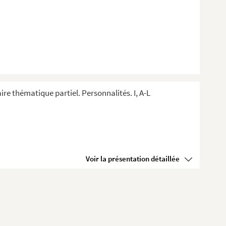
ire thématique partiel. Personnalités. I, A-L
Voir la présentation détaillée