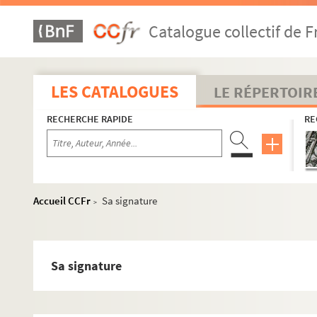
Catalogue collectif de F
LES CATALOGUES
LE RÉPERTOIR
RECHERCHE RAPIDE
RE
Accueil CCFr
Sa signature
>
Sa signature
A
B