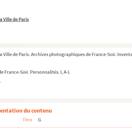
 Ville de Paris
a Ville de Paris. Archives photographiques de France-Soir. Inventa
 France-Soir. Personnalités. I, A-L
entation du contenu
r
Titre
G