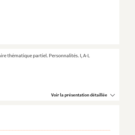
ire thématique partiel. Personnalités. I, A-L
Voir la présentation détaillée