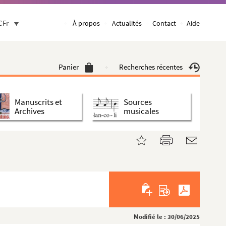
CFr
À propos
Actualités
Contact
Aide
Panier
Recherches récentes
Manuscrits et
Sources
Archives
musicales
Modifié le : 30/06/2025