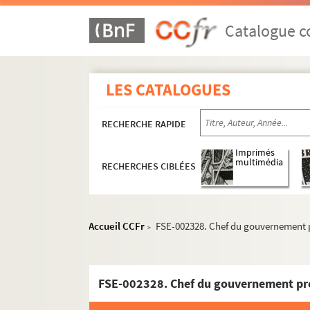
Catalogue co
LES CATALOGUES
RECHERCHE RAPIDE
Imprimés
multimédia
RECHERCHES CIBLÉES
Accueil CCFr
FSE-002328. Chef du gouvernement 
>
A
B
FSE-002328. Chef du gouvernement pr
C