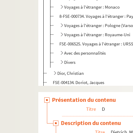
Voyages à l'étranger : Monaco
8-FSE-000734. Voyages à l'étranger : P
Voyages à l'étranger : Pologne (Varso
Voyages à l'étranger : Royaume-Uni
FSE-006525. Voyages à l'étranger : URS
Avec des personnalités
Divers
Dior, Christian
FSE-004134. Doriot, Jacques
Dormoy, Marx
Présentation du contenu
Doumergue, Gaston
Titre
D
Duclos, Jacques
E
Description du contenu
F
Titre
Dietrich, 