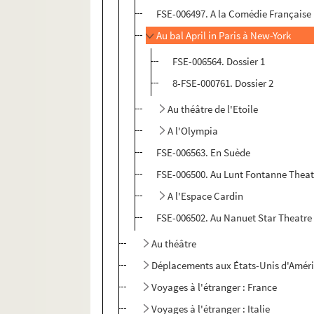
FSE-006497. A la Comédie Française
Au bal April in Paris à New-York
FSE-006564. Dossier 1
8-FSE-000761. Dossier 2
Au théâtre de l'Etoile
A l'Olympia
FSE-006563. En Suède
FSE-006500. Au Lunt Fontanne Theat
A l'Espace Cardin
FSE-006502. Au Nanuet Star Theatre
Au théâtre
Déplacements aux États-Unis d'Amér
Voyages à l'étranger : France
Voyages à l'étranger : Italie